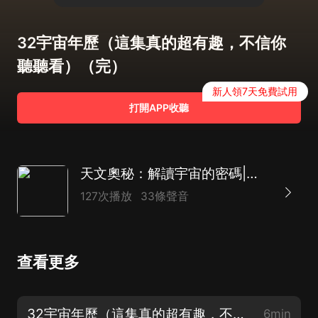
32宇宙年歷（這集真的超有趣，不信你
聽聽看）（完）
新人領7天免費試用
打開APP收聽
天文奧秘：解讀宇宙的密碼|天文學科普|宇宙探索故事|兒童睡前科普
127次播放
33條聲音
查看更多
32宇宙年歷（這集真的超有趣，不信你聽聽看）（完）
6min