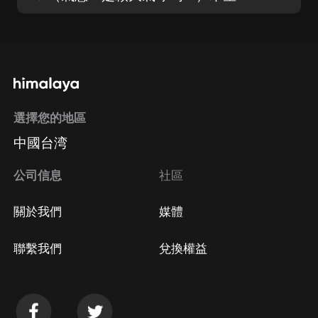
選擇您的地區
中國台湾
公司信息
社區
關於我們
媒體
聯繫我們
兌換權益