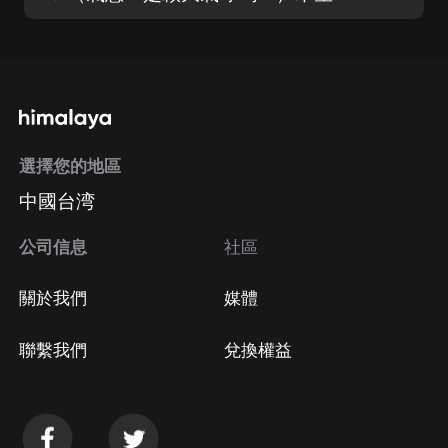
選擇您的地區
中國台湾
公司信息
社區
關於我們
媒體
聯繫我們
兌換權益