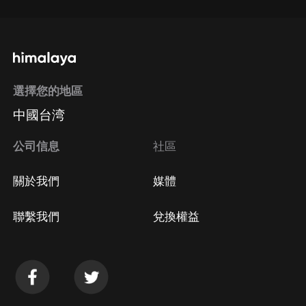
選擇您的地區
中國台湾
公司信息
社區
關於我們
媒體
聯繫我們
兌換權益