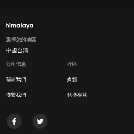
選擇您的地區
中國台湾
公司信息
社區
關於我們
媒體
聯繫我們
兌換權益