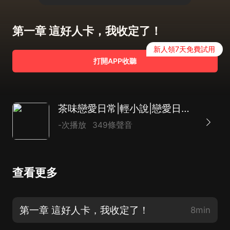
第一章 這好人卡，我收定了！
新人領7天免費試用
打開APP收聽
茶味戀愛日常|輕小說|戀愛日常|AI專輯
-次播放
349條聲音
查看更多
第一章 這好人卡，我收定了！
8min