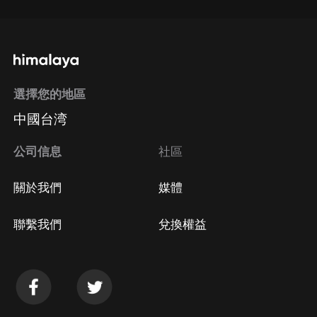
選擇您的地區
中國台湾
公司信息
社區
關於我們
媒體
聯繫我們
兌換權益