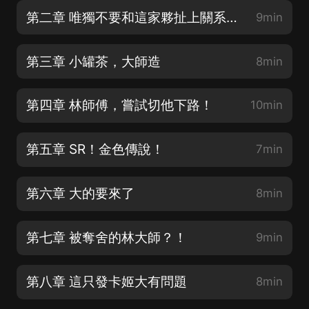
第二章 唯獨不要和這家夥扯上關系呢~
9min
第三章 小罐茶，大師造
8min
第四章 林師傅，嘗試切他下路！
10min
第五章 SR！金色傳說！
7min
第六章 大的要來了
8min
第七章 被奪舍的林大師？！
9min
第八章 這只發卡姬大有問題
8min