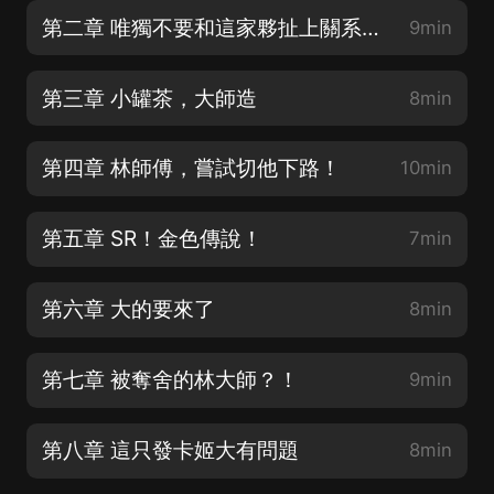
第二章 唯獨不要和這家夥扯上關系呢~
9min
第三章 小罐茶，大師造
8min
第四章 林師傅，嘗試切他下路！
10min
第五章 SR！金色傳說！
7min
第六章 大的要來了
8min
第七章 被奪舍的林大師？！
9min
第八章 這只發卡姬大有問題
8min