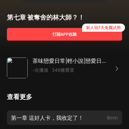
第七章 被奪舍的林大師？！
新人領7天免費試用
打開APP收聽
茶味戀愛日常|輕小說|戀愛日常|AI專輯
-次播放
349條聲音
查看更多
第一章 這好人卡，我收定了！
8min