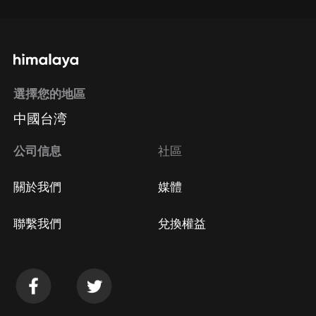
選擇您的地區
中國台湾
公司信息
社區
關於我們
媒體
聯繫我們
兌換權益