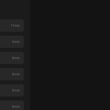
11min
5min
8min
8min
9min
8min