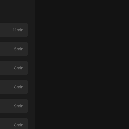
11min
5min
8min
8min
9min
8min