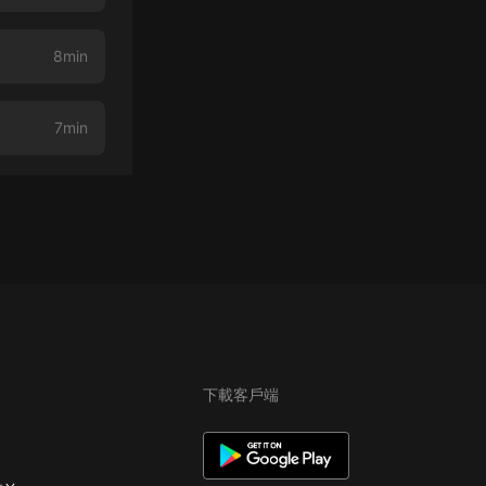
8min
7min
下載客戶端