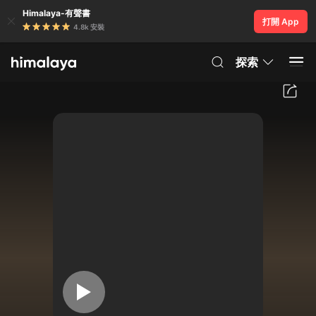
Himalaya-有聲書
打開 App
4.8k 安裝
探索