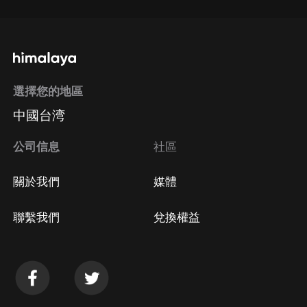
選擇您的地區
中國台湾
公司信息
社區
關於我們
媒體
聯繫我們
兌換權益