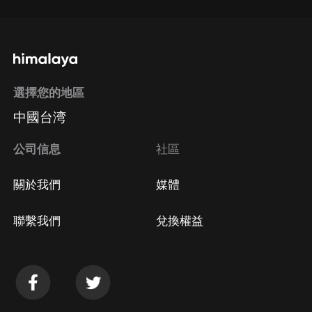
選擇您的地區
中國台湾
公司信息
社區
關於我們
媒體
聯繫我們
兌換權益