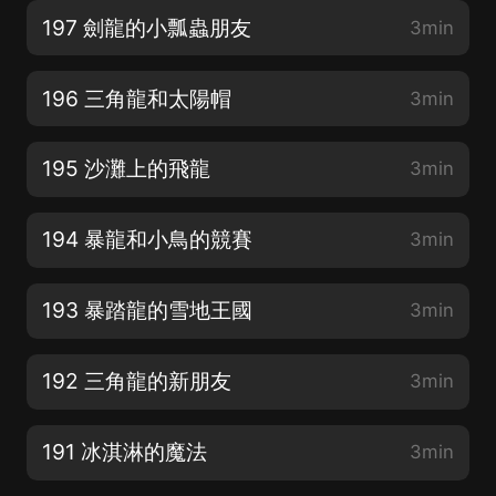
197 劍龍的小瓢蟲朋友
3min
196 三角龍和太陽帽
3min
195 沙灘上的飛龍
3min
194 暴龍和小鳥的競賽
3min
193 暴踏龍的雪地王國
3min
192 三角龍的新朋友
3min
191 冰淇淋的魔法
3min