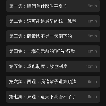
第一集：咱們為什麼叫華夏？
9min
第二集：這可能是最早的統一戰爭
10min
第三集：商帝國不是一天倒下的
9min
第四集：一場公元前的“斬首”行動
10min
第五集：成也制度，敗也制度
10min
第六集：西週：我這輩子還算順溜
9min
第七集：東週：這天下我管不了了
8min