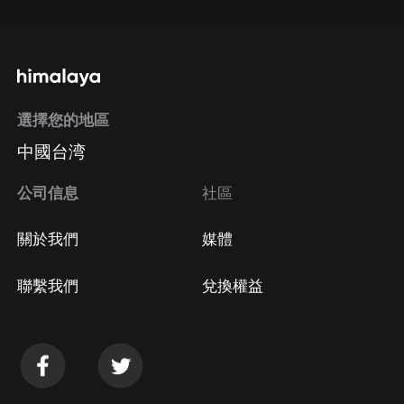
選擇您的地區
中國台湾
公司信息
社區
關於我們
媒體
聯繫我們
兌換權益