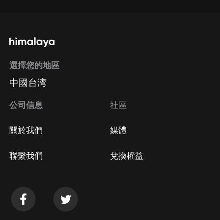
選擇您的地區
中國台湾
公司信息
社區
關於我們
媒體
聯繫我們
兌換權益