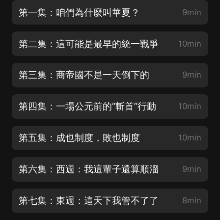
第一集：咱們為什麼叫華夏？
9min
第二集：這可能是最早的統一戰爭
10min
第三集：商帝國不是一天倒下的
9min
第四集：一場公元前的“斬首”行動
10min
第五集：成也制度，敗也制度
10min
第六集：西週：我這輩子還算順溜
9min
第七集：東週：這天下我管不了了
8min