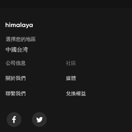
選擇您的地區
中國台湾
公司信息
社區
關於我們
媒體
聯繫我們
兌換權益