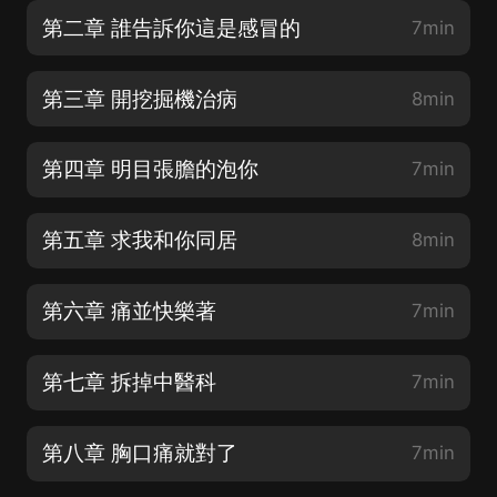
第二章 誰告訴你這是感冒的
7min
第三章 開挖掘機治病
8min
第四章 明目張膽的泡你
7min
第五章 求我和你同居
8min
第六章 痛並快樂著
7min
第七章 拆掉中醫科
7min
第八章 胸口痛就對了
7min