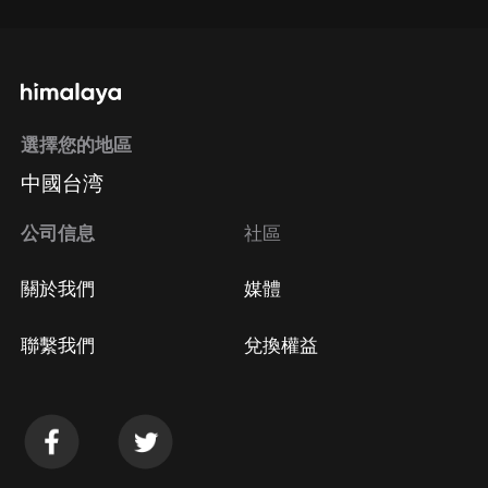
選擇您的地區
中國台湾
公司信息
社區
關於我們
媒體
聯繫我們
兌換權益