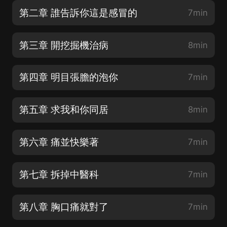
第二章 誰告訴你這是感冒的
7min
第三章 開挖掘機治病
8min
第四章 明目張膽的泡你
7min
第五章 求我和你同居
8min
第六章 痛並快樂著
7min
第七章 拆掉中醫科
7min
第八章 胸口痛就對了
7min