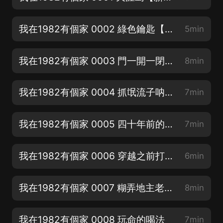
我在1982有個家 0002 綠色鑰匙【+主播VX：q h x s f m，參加送月票贏現金活動】
5min
我在1982有個家 0003 門一開一閉，四十年過去【求評論、點讚、月票、轉發】
8min
我在1982有個家 0004 抓氓流子呐！【+主播VX：q h x s f m，參加送月票贏現金活動】
7min
我在1982有個家 0005 四十年前的故鄉【+主播VX：q h x s f m，參加送月票贏現金活動】
7min
我在1982有個家 0006 穿越之前打開的那個房屋【月票多多，現金多多】
6min
我在1982有個家 0007 糊弄地主老財的東西【求訂閱、求轉發、求月票】
8min
我在1982有個家 0008 玩命的喝法
7min