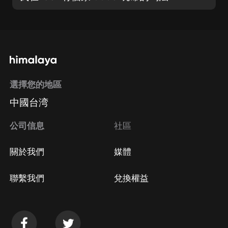
選擇您的地區
中國台湾
公司信息
社區
關於我們
媒體
聯繫我們
兌換權益