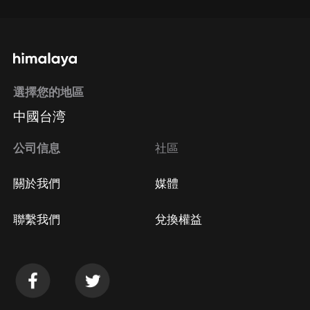
選擇您的地區
中國台湾
公司信息
社區
關於我們
媒體
聯繫我們
兌換權益