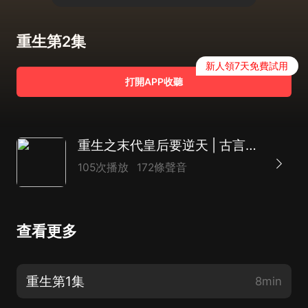
重生第2集
新人領7天免費試用
打開APP收聽
重生之末代皇后要逆天 | 古言種田 | 復仇虐渣
105次播放
172條聲音
查看更多
重生第1集
8min