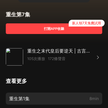
重生第7集
新人領7天免費試用
打開APP收聽
重生之末代皇后要逆天 | 古言種田 | 復仇虐渣
105次播放
172條聲音
查看更多
重生第1集
8min