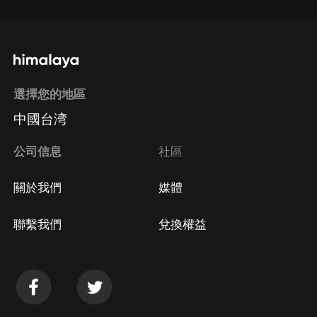
選擇您的地區
中國台湾
公司信息
社區
關於我們
媒體
聯繫我們
兌換權益