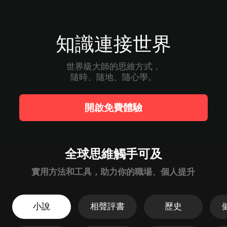
知識連接世界
世界級大師的思維方式，

隨時、隨地、隨心學。
開啟免費體驗
全球思維觸手可及
實用方法和工具，助力你的職場、個人提升