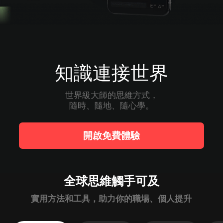
知識連接世界
世界級大師的思維方式，

隨時、隨地、隨心學。
開啟免費體驗
全球思維觸手可及
實用方法和工具，助力你的職場、個人提升