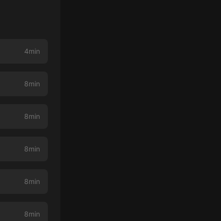
4min
8min
8min
8min
8min
8min