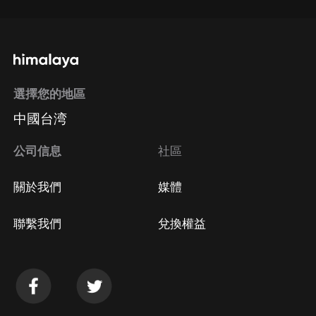
選擇您的地區
中國台湾
公司信息
社區
關於我們
媒體
聯繫我們
兌換權益