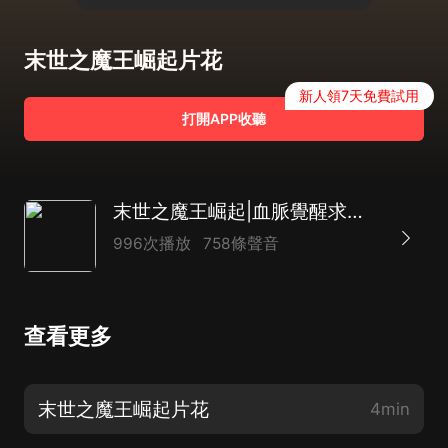
末世之魔王崛起片花
新人領7天免費試用
打開APP收聽
末世之魔王崛起|血脈覺醒求生路&暴打僵屍異獸
996次播放
758條聲音
查看更多
末世之魔王崛起片花
4min