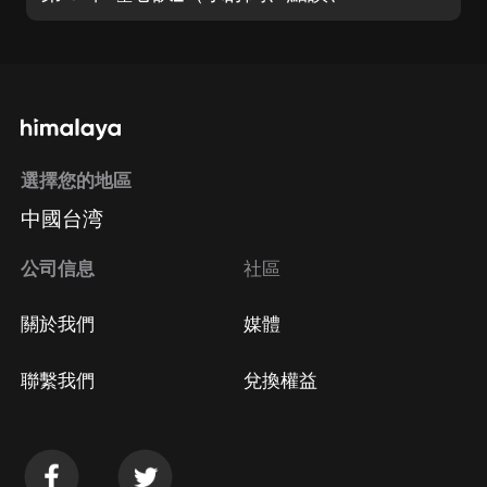
選擇您的地區
中國台湾
公司信息
社區
關於我們
媒體
聯繫我們
兌換權益