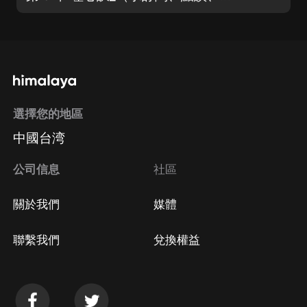
選擇您的地區
中國台湾
公司信息
社區
關於我們
媒體
聯繫我們
兌換權益