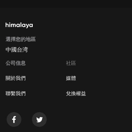
選擇您的地區
中國台湾
公司信息
社區
關於我們
媒體
聯繫我們
兌換權益