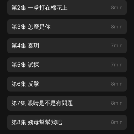
第2集 一拳打在棉花上
8min
第3集 怎麼是你
8min
第4集 秦玥
7min
第5集 試探
7min
第6集 反擊
8min
第7集 眼睛是不是有問題
8min
第8集 姨母幫幫我吧
8min