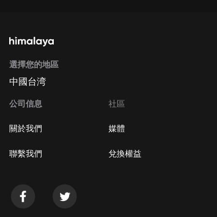
選擇您的地區
中國台湾
公司信息
社區
關於我們
媒體
聯繫我們
兌換權益