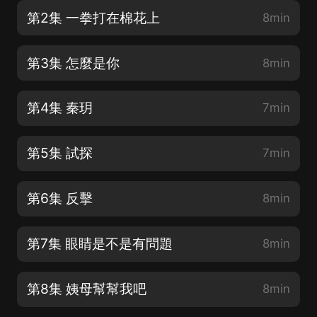
第2集 一拳打在棉花上
8min
第3集 怎麼是你
8min
第4集 秦玥
7min
第5集 試探
7min
第6集 反擊
8min
第7集 眼睛是不是有問題
8min
第8集 姨母幫幫我吧
8min