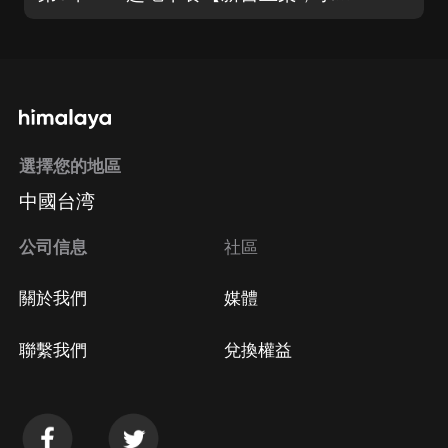
選擇您的地區
中國台湾
公司信息
社區
關於我們
媒體
聯繫我們
兌換權益