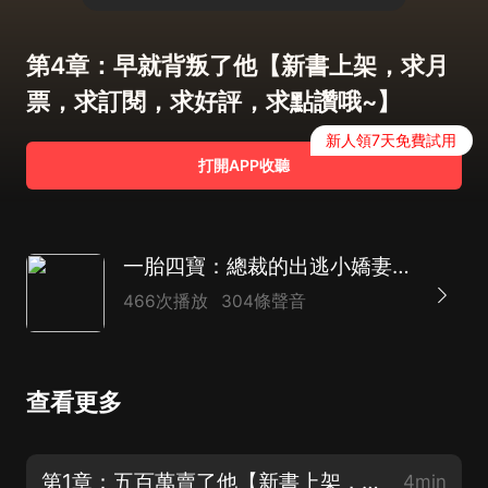
第4章：早就背叛了他【新書上架，求月
票，求訂閱，求好評，求點讚哦~】
新人領7天免費試用
打開APP收聽
一胎四寶：總裁的出逃小嬌妻|浪漫言情|霸道總裁|都市生活|萌娃|AI多播
466次播放
304條聲音
查看更多
第1章：五百萬賣了他【新書上架，求月票，求訂閱，求好評，求點讚哦~】
4min