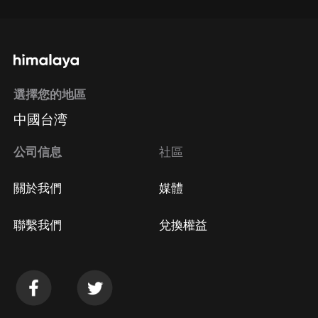
選擇您的地區
中國台湾
公司信息
社區
關於我們
媒體
聯繫我們
兌換權益