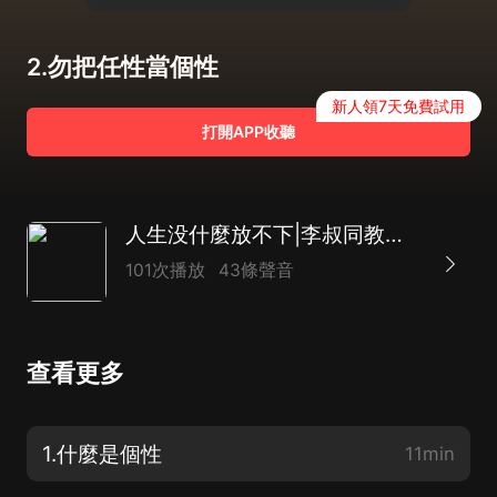
2.勿把任性當個性
新人領7天免費試用
打開APP收聽
人生没什麼放不下|李叔同教你讀心悟道|淡定從容
101次播放
43條聲音
查看更多
1.什麼是個性
11min