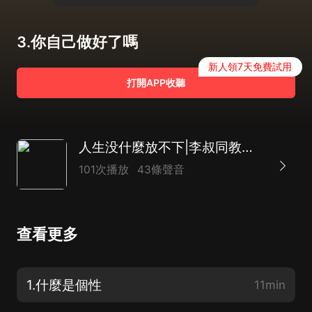
3.你自己做好了嗎
新人領7天免費試用
打開APP收聽
人生没什麼放不下|李叔同教你讀心悟道|淡定從容
101次播放
43條聲音
查看更多
1.什麼是個性
11min