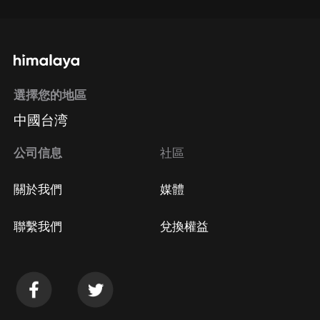
選擇您的地區
中國台湾
公司信息
社區
關於我們
媒體
聯繫我們
兌換權益