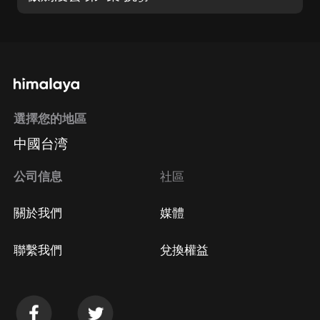
選擇您的地區
中國台湾
公司信息
社區
關於我們
媒體
聯繫我們
兌換權益