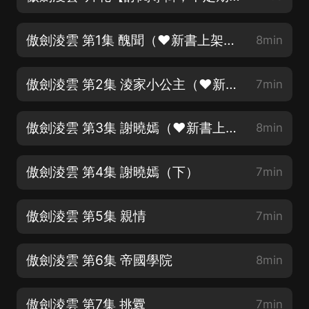
傲劍淩雲 第1集 醜聞（❤新書上架❤評論好評領福利哦❤）
8min
傲劍淩雲 第2集 淩家小公主（❤新書上架❤跪求訂閱❤追聽搶福利❤）
7min
傲劍淩雲 第3集 謝曉嫣（❤新書上架❤跪求好評❤）
8min
傲劍淩雲 第4集 謝曉嫣（下）
7min
傲劍淩雲 第5集 親情
7min
傲劍淩雲 第6集 帝國學院
8min
傲劍淩雲 第7集 挑釁
7min