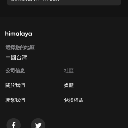
選擇您的地區
中國台湾
公司信息
社區
關於我們
媒體
聯繫我們
兌換權益