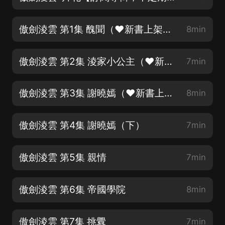
傲劍淩雲 第1集 醜聞（❤新書上架❤評論好評領福利哦❤）
8min
傲劍淩雲 第2集 淩家小公主（❤新書上架❤跪求訂閱❤追聽搶福利❤）
7min
傲劍淩雲 第3集 謝曉嫣（❤新書上架❤跪求好評❤）
8min
傲劍淩雲 第4集 謝曉嫣（下）
7min
傲劍淩雲 第5集 親情
7min
傲劍淩雲 第6集 帝國學院
8min
傲劍淩雲 第7集 挑釁
7min