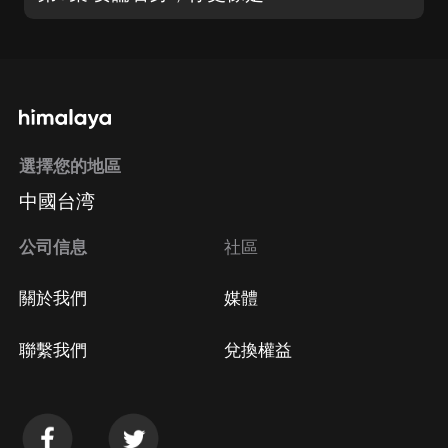
選擇您的地區
中國台湾
公司信息
社區
關於我們
媒體
聯繫我們
兌換權益