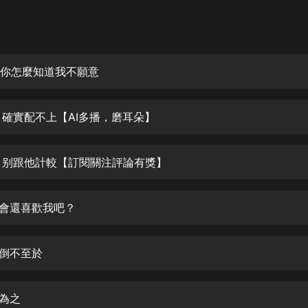
灰姑娘音樂
郭德綱於謙相聲全集
德雲社郭德綱相聲VIP
集 你怎麼知道我不願意
安全警長啦咘啦哆·假期篇|新篇章加
更|寶寶巴士故事
集 確實配不上【AI多播，磨耳朵】
寶寶巴士
凡人修仙傳|楊洋主演影視原著|薑廣
濤配音多播版本
集 别跟他計較【訂閱關注評論有獎】
光合積木
不會還喜歡我吧？
摸金天師【第一季】（紫襟演播）
有聲的紫襟
剮倒不至於
無敵六皇子|爆笑穿越|無敵流皇子|安
燃領銜有聲小說
安燃
自為之