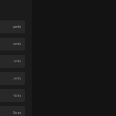
4min
4min
5min
5min
4min
6min