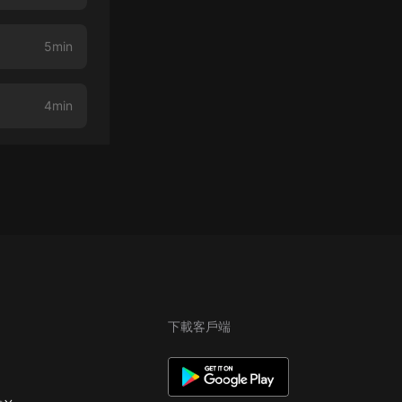
5min
4min
下載客戶端