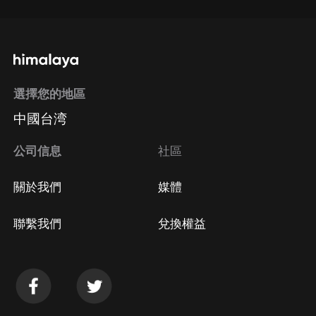
選擇您的地區
中國台湾
公司信息
社區
關於我們
媒體
聯繫我們
兌換權益