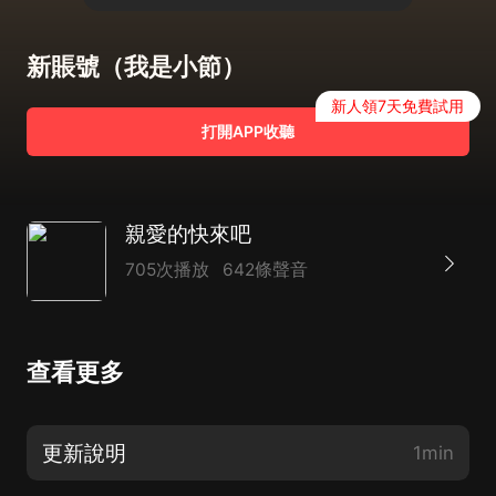
新賬號（我是小節）
新人領7天免費試用
打開APP收聽
親愛的快來吧
705次播放
642條聲音
查看更多
更新說明
1min