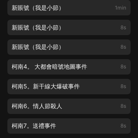
新賬號（我是小節）
1min
新賬號（我是小節）
8s
新賬號（我是小節）
8s
柯南4。 大都會暗號地圖事件
8s
柯南5。新干線大爆破事件
8s
柯南6。情人節殺人
8s
柯南7。送禮事件
8s