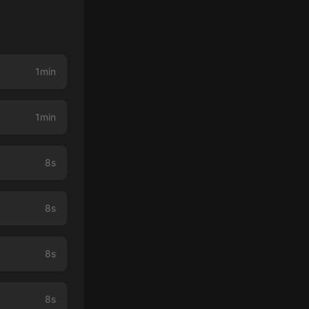
1min
1min
8s
8s
8s
8s