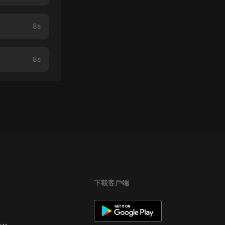
8s
8s
下載客戶端