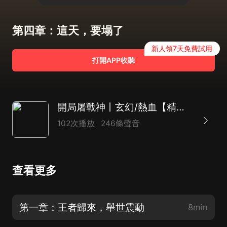
第四章：這天，要塌了
新人領7天免費試用
打開APP收聽
開局屠戰神丨玄幻/熱血【精品多人有聲劇】
102次播放
246條聲音
查看更多
第一章：王者歸來，舉世震動
8min