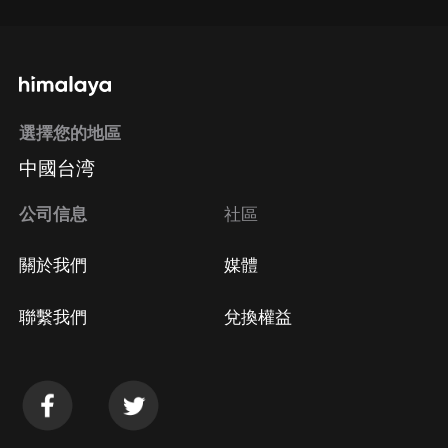
選擇您的地區
中國台湾
公司信息
社區
關於我們
媒體
聯繫我們
兌換權益