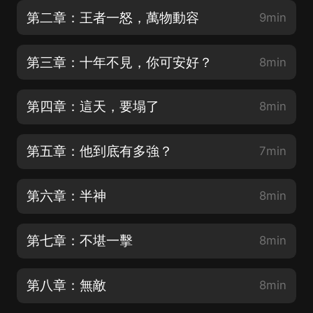
第二章：王者一怒，萬物動容
9min
第三章：十年不見，你可安好？
8min
第四章：這天，要塌了
8min
第五章：他到底有多強？
7min
第六章：半神
8min
第七章：不堪一擊
8min
第八章：無敵
8min