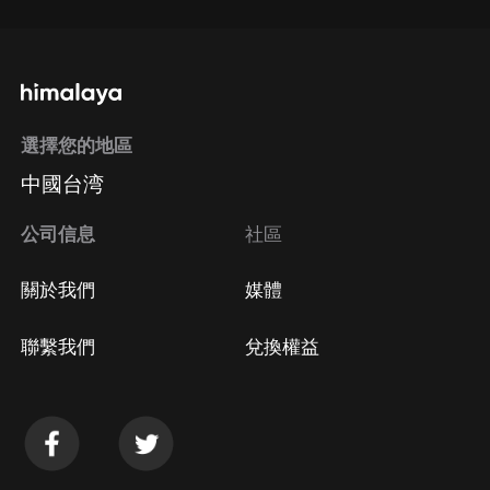
選擇您的地區
中國台湾
公司信息
社區
關於我們
媒體
聯繫我們
兌換權益