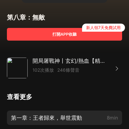
第八章：無敵
新人領7天免費試用
打開APP收聽
開局屠戰神丨玄幻/熱血【精品多人有聲劇】
102次播放
246條聲音
查看更多
第一章：王者歸來，舉世震動
8min