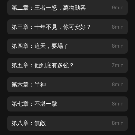
第二章：王者一怒，萬物動容
9min
第三章：十年不見，你可安好？
8min
第四章：這天，要塌了
8min
第五章：他到底有多強？
7min
第六章：半神
8min
第七章：不堪一擊
8min
第八章：無敵
8min