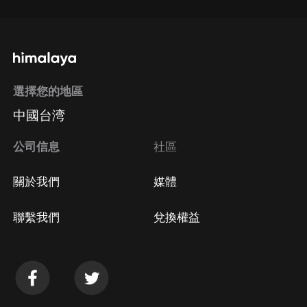
選擇您的地區
中國台湾
公司信息
社區
關於我們
媒體
聯繫我們
兌換權益