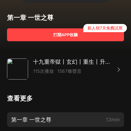
第一章 一世之尊
新人領7天免費試用
打開APP收聽
十九重帝獄丨玄幻丨重生丨升級 | 爽文丨AI多播
115次播放
1567條聲音
查看更多
第一章 一世之尊
13min