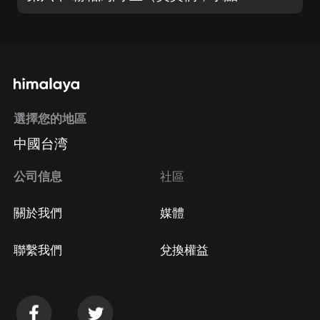
選擇您的地區
中國台湾
公司信息
社區
關於我們
媒體
聯繫我們
兌換權益