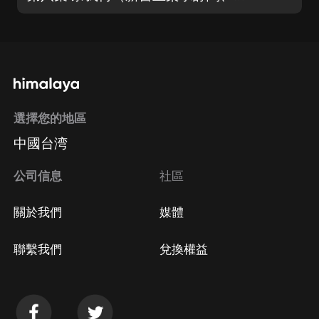
選擇您的地區
中國台湾
公司信息
社區
關於我們
媒體
聯繫我們
兌換權益