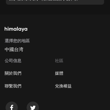
選擇您的地區
中國台湾
公司信息
社區
關於我們
媒體
聯繫我們
兌換權益