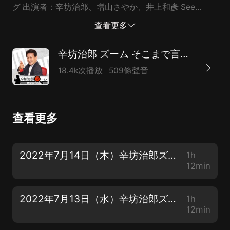
グ 出演者：辛坊治郎、増山さやか、井上和彥 See
omnystudio.com/listener for privacy information.
查看更多
辛坊治郎 ズーム そこまで言うか！
18.4k次播放
509條聲音
查看更多
2022年7月14日（木）辛坊治郎ズームそこまで言うか！
1h
12min
2022年7月13日（水）辛坊治郎ズームそこまで言うか！
1h
12min