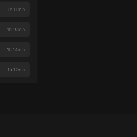
1h 11min
1h 10min
1h 14min
1h 12min