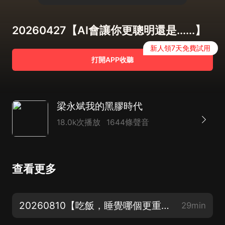
20260427【AI會讓你更聰明還是......】
新人領7天免費試用
打開APP收聽
梁永斌我的黑膠時代
18.0k次播放
1644條聲音
查看更多
20260810【吃飯，睡覺哪個更重要？】
29min