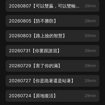
20260807【可以雙贏，可以雙輸，唯獨不能單贏】
29min
20260805【防不勝防】
29min
20260803【路上撿的智慧】
30min
20260731【你要跟誰混】
29min
20260729【害了你的滿】
29min
20260727【你是跪著還是站著】
29min
20260724【原地復活】
29min