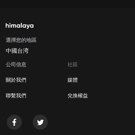
選擇您的地區
中國台湾
公司信息
社區
關於我們
媒體
聯繫我們
兌換權益