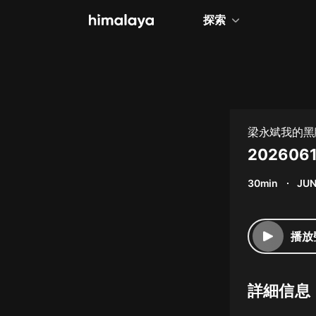
探索
全部
小說
個人成長
梁永斌我的黑
相聲評書
20260
兒童
30min
JUN
歷史
情感治愈
播放
健康養生
商業財經
詳細信息
廣播劇