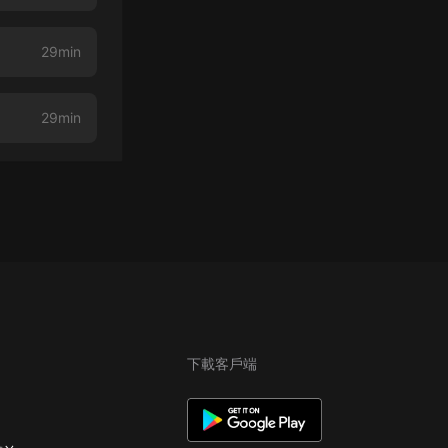
29min
29min
下載客戶端