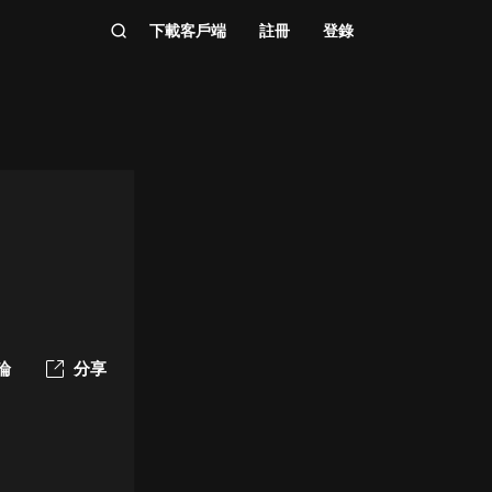
下載客戶端
註冊
登錄
論
分享