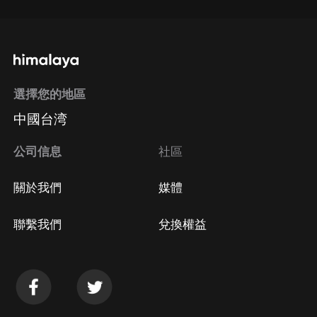
選擇您的地區
中國台湾
公司信息
社區
關於我們
媒體
聯繫我們
兌換權益