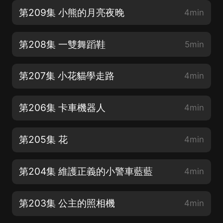
第209集 小熊的月亮夜晚
4min
第208集 一雙舞蹈鞋
5min
第207集 小花貓學走路
4min
第206集 卡車機器人
4min
第205集 花
4min
第204集 維護正義的小警車藍藍
4min
第203集 公主的照相機
4min