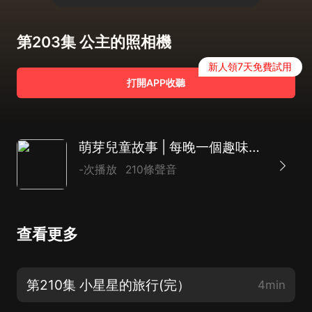
第203集 公主的照相機
新人領7天免費試用
打開APP收聽
萌芽兒童故事 | 每晚一個趣味故事
-次播放
210條聲音
查看更多
第210集 小星星的旅行(完）
4min