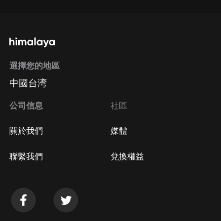
選擇您的地區
中國台湾
公司信息
社區
關於我們
媒體
聯繫我們
兌換權益