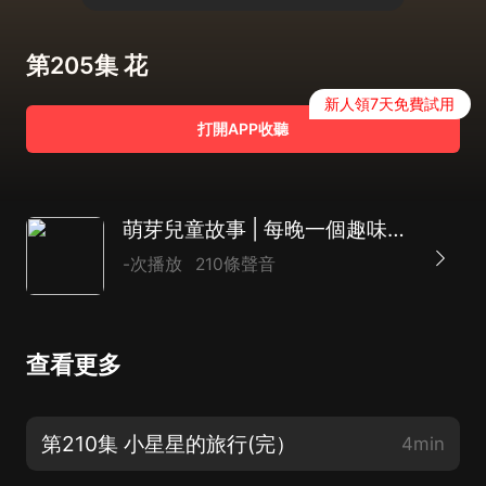
第205集 花
新人領7天免費試用
打開APP收聽
萌芽兒童故事 | 每晚一個趣味故事
-次播放
210條聲音
查看更多
第210集 小星星的旅行(完）
4min