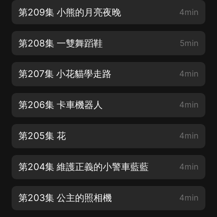
第209集 小熊的月亮夜晚
4min
第208集 一雙舞蹈鞋
5min
第207集 小花貓學走路
4min
第206集 卡車機器人
4min
第205集 花
4min
第204集 維護正義的小警車藍藍
4min
第203集 公主的照相機
4min