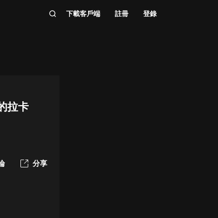
下載客戶端
註冊
登錄
的拉卡
論
分享