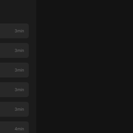
3min
3min
3min
3min
3min
4min