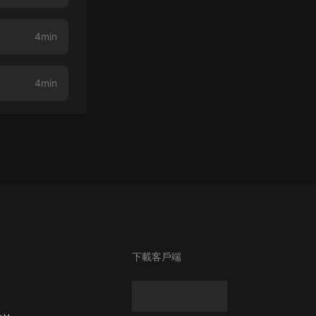
4min
4min
下載客戶端