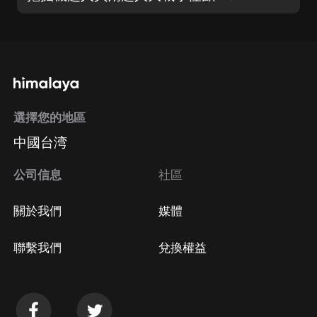
選擇您的地區
中國台湾
公司信息
社區
關於我們
媒體
聯繫我們
兌換權益