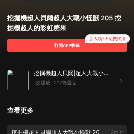
挖掘機超人貝爾超人大戰小怪獸 205 挖
掘機超人的彩虹糖果
新人領7天免費試用
打開APP收聽
挖掘機超人貝爾|超人大戰小怪獸
-次播放
207條聲音
查看更多
挖掘機超人貝爾超人大戰小怪獸 207 挖掘機超人與森林之歌 (完）
3min